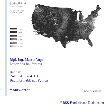
--
Dipl.-Ing. Martin Vogel
Leiter des Bauforums
Bücher:
CAD mit BricsCAD
Bauinformatik mit Python
antworten
4515 Views
RSS-Feed dieser Diskussion