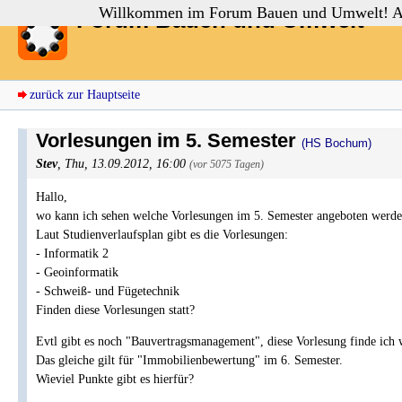
Willkommen im Forum Bauen und Umwelt! Auch
Forum Bauen und Umwelt
zurück zur Hauptseite
Vorlesungen im 5. Semester
(HS Bochum)
Stev
,
Thu, 13.09.2012, 16:00
(vor 5075 Tagen)
Hallo,
wo kann ich sehen welche Vorlesungen im 5. Semester angeboten werd
Laut Studienverlaufsplan gibt es die Vorlesungen:
- Informatik 2
- Geoinformatik
- Schweiß- und Fügetechnik
Finden diese Vorlesungen statt?
Evtl gibt es noch "Bauvertragsmanagement", diese Vorlesung finde i
Das gleiche gilt für "Immobilienbewertung" im 6. Semester.
Wieviel Punkte gibt es hierfür?