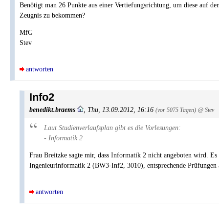
Benötigt man 26 Punkte aus einer Vertiefungsrichtung, um diese auf d
Zeugnis zu bekommen?
MfG
Stev
antworten
Info2
benedikt.braems
,
Thu, 13.09.2012, 16:16
(vor 5075 Tagen)
@ Stev
Laut Studienverlaufsplan gibt es die Vorlesungen:
- Informatik 2
Frau Breitzke sagte mir, dass Informatik 2 nicht angeboten wird. E
Ingenieurinformatik 2 (BW3-Inf2, 3010), entsprechende Prüfungen a
antworten