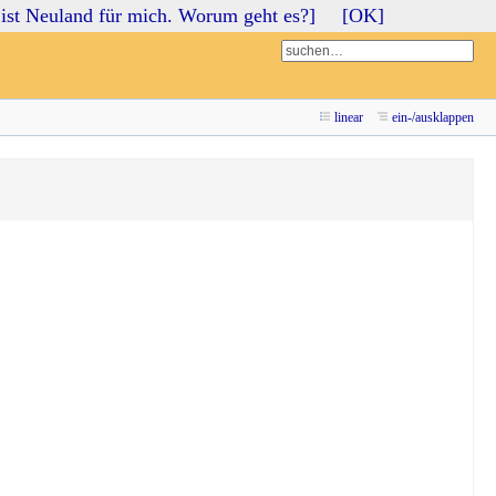
ist Neuland für mich. Worum geht es?]
[OK]
Login
Registrieren
linear
ein-/ausklappen