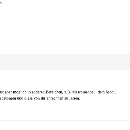
em
s ist aber möglich in anderen Bereichen, z.B. Maschinenbau, dem Modul
bzulegen und diese von ihr anrechnen zu lassen.