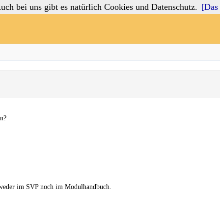
 bei uns gibt es natürlich Cookies und Datenschutz.
[Das 
en?
ch weder im SVP noch im Modulhandbuch.