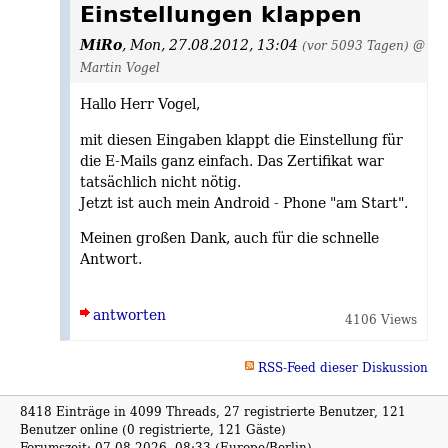
Einstellungen klappen
MiRo
,
Mon, 27.08.2012, 13:04
(vor 5093 Tagen)
@
Martin Vogel
Hallo Herr Vogel,
mit diesen Eingaben klappt die Einstellung für
die E-Mails ganz einfach. Das Zertifikat war
tatsächlich nicht nötig.
Jetzt ist auch mein Android - Phone "am Start".
Meinen großen Dank, auch für die schnelle
Antwort.
antworten
4106 Views
RSS-Feed dieser Diskussion
8418 Einträge in 4099 Threads, 27 registrierte Benutzer, 121
Benutzer online (0 registrierte, 121 Gäste)
Forumszeit: 07.08.2026, 08:33 (Europe/Berlin)