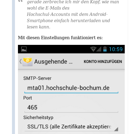
gerade zerbreche ich mir den Kopf, wie man
wohl die E-Mails des
Hochschul-Accounts mit dem Android-
Smartphone einfach herunterladen und
lesen kann.
Mit diesen Einstellungen funktioniert es: