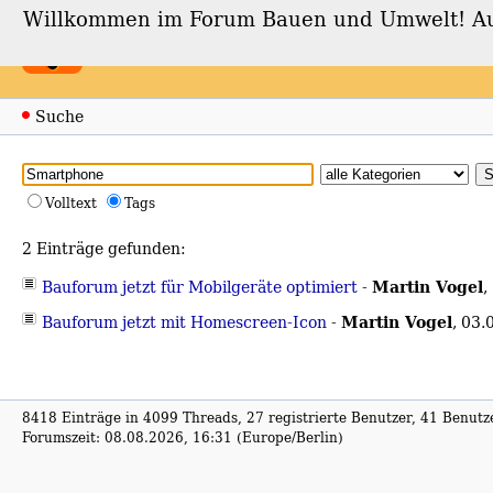
Willkommen im Forum Bauen und Umwelt! Auch
Forum Bauen und Umwe
Suche
Volltext
Tags
2 Einträge gefunden:
Martin Vogel
Bauforum jetzt für Mobilgeräte optimiert
-
,
Martin Vogel
Bauforum jetzt mit Homescreen-Icon
-
,
03.
8418 Einträge in 4099 Threads, 27 registrierte Benutzer, 41 Benutzer
Forumszeit: 08.08.2026, 16:31 (Europe/Berlin)