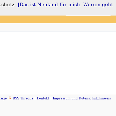
schutz.
[Das ist Neuland für mich. Worum geht
Login
Registrieren
räge
RSS Threads
Kontakt
Impressum und Datenschutzhinweis