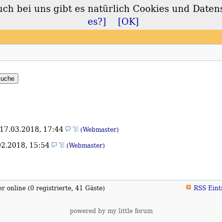
 bei uns gibt es natürlich Cookies und Daten
lt
es?]
[OK]
17.03.2018, 17:44
(Webmaster)
02.2018, 15:54
(Webmaster)
 online (0 registrierte, 41 Gäste)
RSS Eint
powered by my little forum