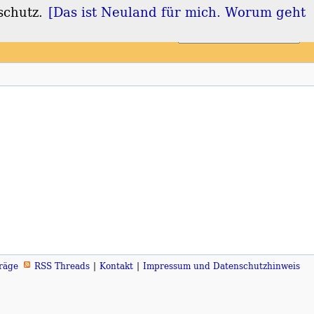
schutz.
[Das ist Neuland für mich. Worum geht
Login
Registrieren
räge
RSS Threads
Kontakt
Impressum und Datenschutzhinweis