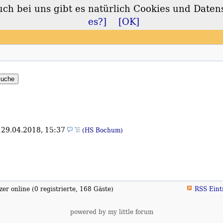
 bei uns gibt es natürlich Cookies und Daten
lt
es?]
[OK]
,
29.04.2018, 15:37
(HS Bochum)
er online (0 registrierte, 168 Gäste)
RSS Eint
powered by my little forum