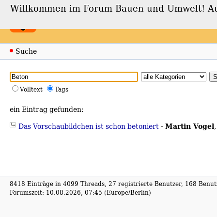
Willkommen im Forum Bauen und Umwelt! Auch
Forum Bauen und Umwe
Suche
Volltext
Tags
ein Eintrag gefunden:
Martin Vogel
Das Vorschaubildchen ist schon betoniert
-
8418 Einträge in 4099 Threads, 27 registrierte Benutzer, 168 Benutz
Forumszeit: 10.08.2026, 07:45 (Europe/Berlin)