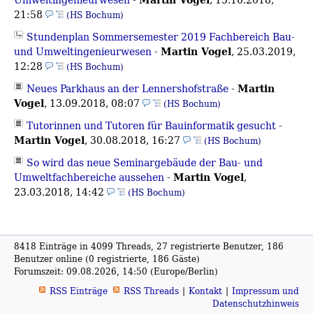
21:58
(HS Bochum)
Stundenplan Sommersemester 2019 Fachbereich Bau-
Martin Vogel
und Umweltingenieurwesen
-
,
25.03.2019,
12:28
(HS Bochum)
Martin
Neues Parkhaus an der Lennershofstraße
-
Vogel
,
13.09.2018, 08:07
(HS Bochum)
Tutorinnen und Tutoren für Bauinformatik gesucht
-
Martin Vogel
,
30.08.2018, 16:27
(HS Bochum)
So wird das neue Seminargebäude der Bau- und
Martin Vogel
Umweltfachbereiche aussehen
-
,
23.03.2018, 14:42
(HS Bochum)
8418 Einträge in 4099 Threads, 27 registrierte Benutzer, 186
Benutzer online (0 registrierte, 186 Gäste)
Forumszeit: 09.08.2026, 14:50 (Europe/Berlin)
RSS Einträge
RSS Threads
Kontakt
Impressum und
Datenschutzhinweis