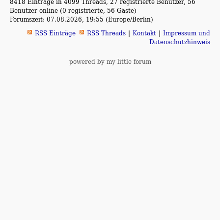
8418 Einträge in 4099 Threads, 27 registrierte Benutzer, 56
Benutzer online (0 registrierte, 56 Gäste)
Forumszeit: 07.08.2026, 19:55 (Europe/Berlin)
RSS Einträge
RSS Threads
Kontakt
Impressum und
Datenschutzhinweis
powered by my little forum