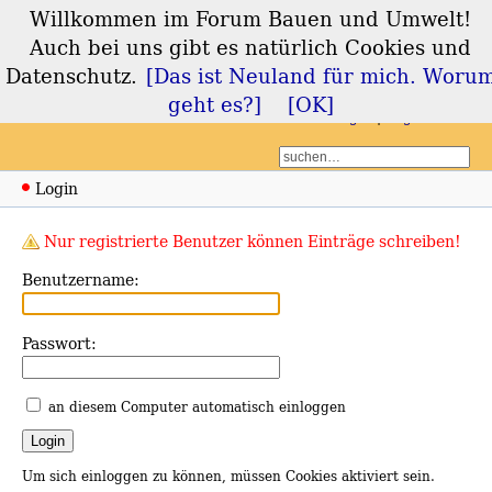
Willkommen im Forum Bauen und Umwelt!
Forum Bauen und
Auch bei uns gibt es natürlich Cookies und
Umwelt
Datenschutz.
[Das ist Neuland für mich. Woru
geht es?]
[OK]
Login
Registrieren
Login
Nur registrierte Benutzer können Einträge schreiben!
Benutzername:
Passwort:
an diesem Computer automatisch einloggen
Um sich einloggen zu können, müssen Cookies aktiviert sein.