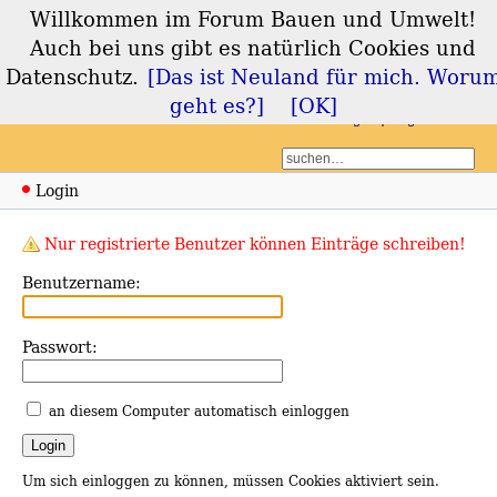
Willkommen im Forum Bauen und Umwelt!
Forum Bauen und
Auch bei uns gibt es natürlich Cookies und
Umwelt
Datenschutz.
[Das ist Neuland für mich. Woru
geht es?]
[OK]
Login
Registrieren
Login
Nur registrierte Benutzer können Einträge schreiben!
Benutzername:
Passwort:
an diesem Computer automatisch einloggen
Um sich einloggen zu können, müssen Cookies aktiviert sein.