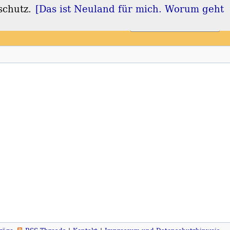
schutz.
[Das ist Neuland für mich. Worum geht
Login
Registrieren