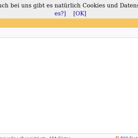
 bei uns gibt es natürlich Cookies und Daten
lt
es?]
[OK]