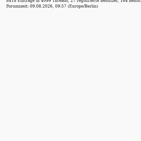
8418 Einträge in 4099 Threads, 27 registrierte Benutzer, 164 Benutz
Forumszeit: 09.08.2026, 09:57 (Europe/Berlin)