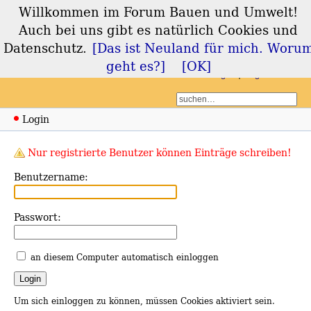
Willkommen im Forum Bauen und Umwelt!
Forum Bauen und
Auch bei uns gibt es natürlich Cookies und
Umwelt
Datenschutz.
[Das ist Neuland für mich. Woru
geht es?]
[OK]
Login
Registrieren
Login
Nur registrierte Benutzer können Einträge schreiben!
Benutzername:
Passwort:
an diesem Computer automatisch einloggen
Um sich einloggen zu können, müssen Cookies aktiviert sein.