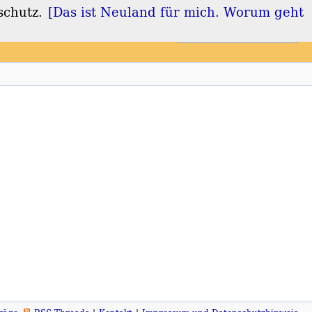
schutz.
[Das ist Neuland für mich. Worum geht
Login
Registrieren