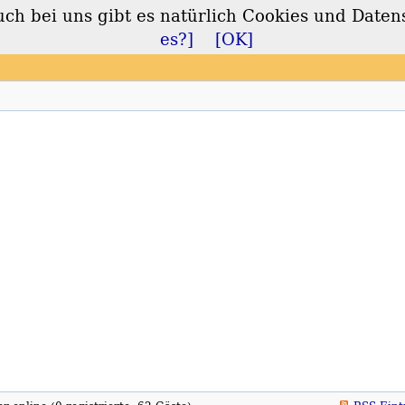
 bei uns gibt es natürlich Cookies und Daten
lt
es?]
[OK]