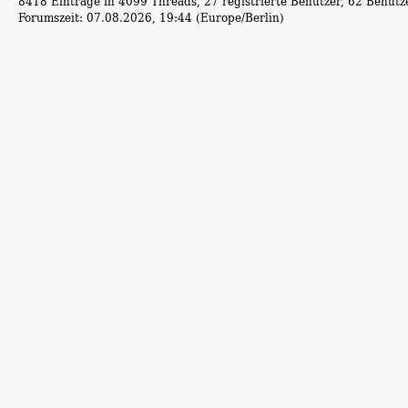
8418 Einträge in 4099 Threads, 27 registrierte Benutzer, 62 Benutzer
Forumszeit: 07.08.2026, 19:44 (Europe/Berlin)