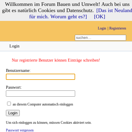
Willkommen im Forum Bauen und Umwelt! Auch bei uns
Forum Bauen und Umwelt
gibt es natürlich Cookies und Datenschutz.
[Das ist Neulan
für mich. Worum geht es?]
[OK]
Login
Registrieren
Login
Nur registrierte Benutzer können Einträge schreiben!
Benutzername:
Passwort:
an diesem Computer automatisch einloggen
Um sich einloggen zu können, müssen Cookies aktiviert sein.
Passwort vergessen