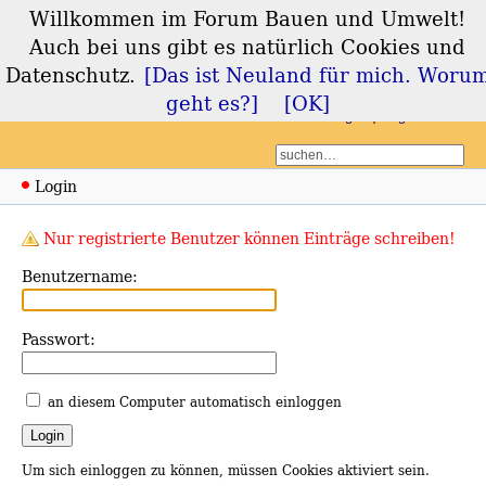
Willkommen im Forum Bauen und Umwelt!
Forum Bauen und
Auch bei uns gibt es natürlich Cookies und
Umwelt
Datenschutz.
[Das ist Neuland für mich. Woru
geht es?]
[OK]
Login
Registrieren
Login
Nur registrierte Benutzer können Einträge schreiben!
Benutzername:
Passwort:
an diesem Computer automatisch einloggen
Um sich einloggen zu können, müssen Cookies aktiviert sein.