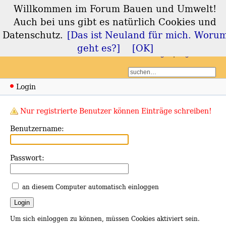
Willkommen im Forum Bauen und Umwelt!
Forum Bauen und
Auch bei uns gibt es natürlich Cookies und
Umwelt
Datenschutz.
[Das ist Neuland für mich. Woru
geht es?]
[OK]
Login
Registrieren
Login
Nur registrierte Benutzer können Einträge schreiben!
Benutzername:
Passwort:
an diesem Computer automatisch einloggen
Um sich einloggen zu können, müssen Cookies aktiviert sein.