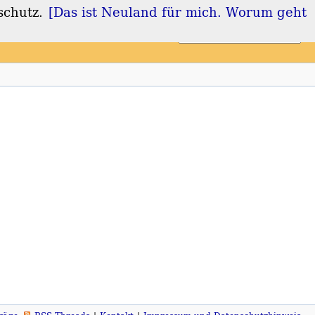
schutz.
[Das ist Neuland für mich. Worum geht
Login
Registrieren