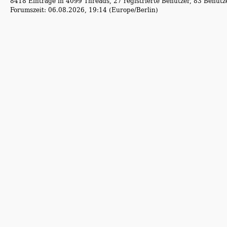
8418 Einträge in 4099 Threads, 27 registrierte Benutzer, 83 Benutzer
Forumszeit: 06.08.2026, 19:14 (Europe/Berlin)