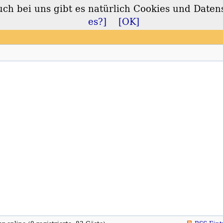
 bei uns gibt es natürlich Cookies und Daten
lt
es?]
[OK]