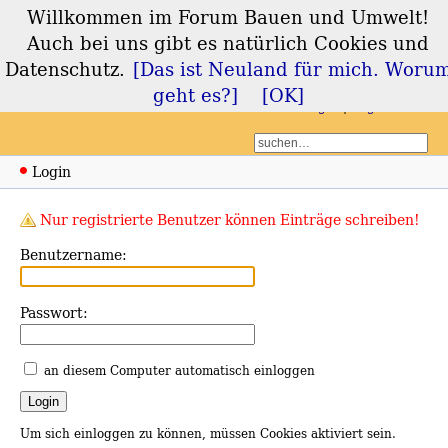
Willkommen im Forum Bauen und Umwelt!
Forum Bauen und
Auch bei uns gibt es natürlich Cookies und
Umwelt
Datenschutz.
[Das ist Neuland für mich. Woru
geht es?]
[OK]
Login
Registrieren
Login
Nur registrierte Benutzer können Einträge schreiben!
Benutzername:
Passwort:
an diesem Computer automatisch einloggen
Um sich einloggen zu können, müssen Cookies aktiviert sein.