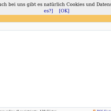
 bei uns gibt es natürlich Cookies und Daten
lt
es?]
[OK]