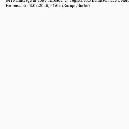
8418 Einträge in 4099 Threads, 27 registrierte Benutzer, 138 Benutz
Forumszeit: 08.08.2026, 21:08 (Europe/Berlin)