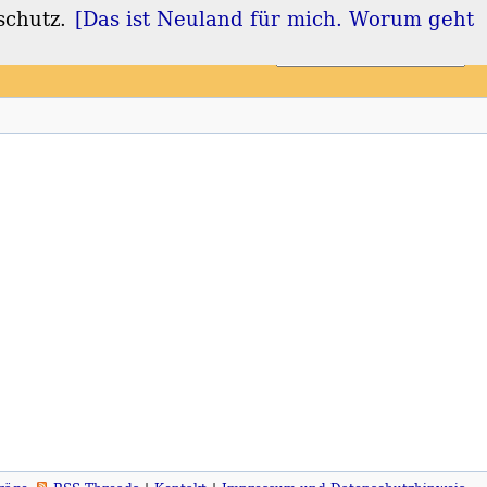
schutz.
[Das ist Neuland für mich. Worum geht
Login
Registrieren