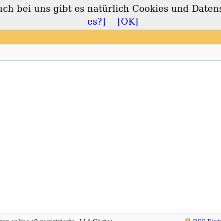
 bei uns gibt es natürlich Cookies und Daten
lt
es?]
[OK]