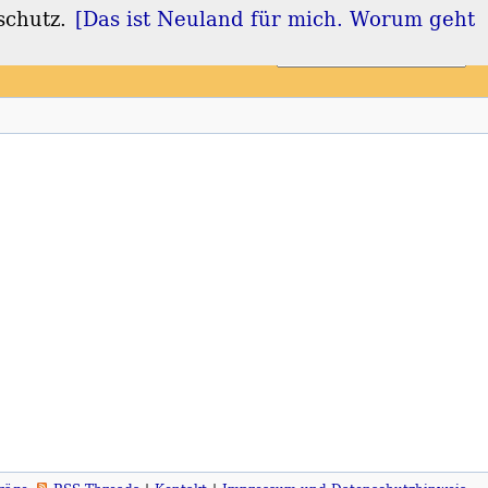
schutz.
[Das ist Neuland für mich. Worum geht
Login
Registrieren