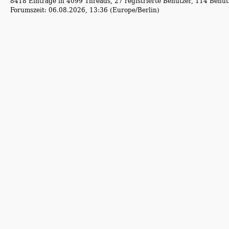
8418 Einträge in 4099 Threads, 27 registrierte Benutzer, 114 Benutz
Forumszeit: 06.08.2026, 13:36 (Europe/Berlin)