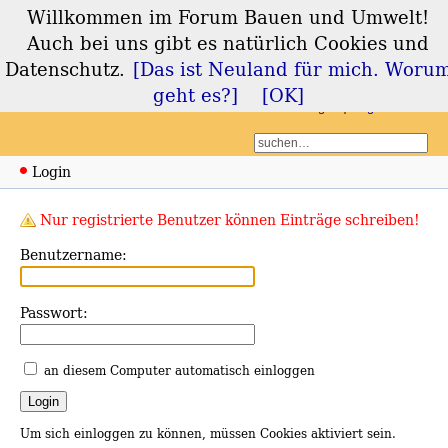
Willkommen im Forum Bauen und Umwelt!
Forum Bauen und
Auch bei uns gibt es natürlich Cookies und
Umwelt
Datenschutz.
[Das ist Neuland für mich. Woru
geht es?]
[OK]
Login
Registrieren
Login
Nur registrierte Benutzer können Einträge schreiben!
Benutzername:
Passwort:
an diesem Computer automatisch einloggen
Um sich einloggen zu können, müssen Cookies aktiviert sein.