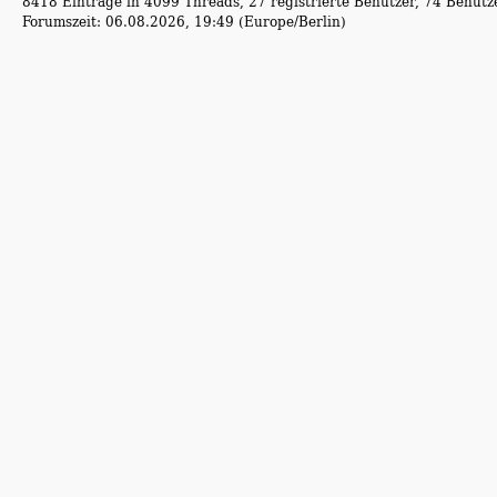
8418 Einträge in 4099 Threads, 27 registrierte Benutzer, 74 Benutzer
Forumszeit: 06.08.2026, 19:49 (Europe/Berlin)