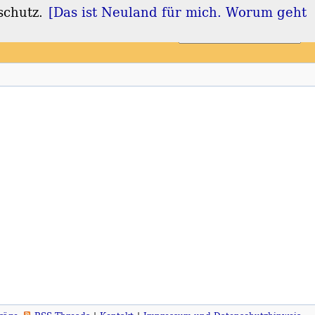
schutz.
[Das ist Neuland für mich. Worum geht
Login
Registrieren