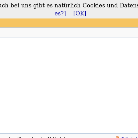
 bei uns gibt es natürlich Cookies und Daten
lt
es?]
[OK]