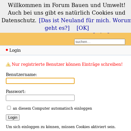
Willkommen im Forum Bauen und Umwelt!
Forum Bauen und
Auch bei uns gibt es natürlich Cookies und
Umwelt
Datenschutz.
[Das ist Neuland für mich. Woru
geht es?]
[OK]
Login
Registrieren
Login
Nur registrierte Benutzer können Einträge schreiben!
Benutzername:
Passwort:
an diesem Computer automatisch einloggen
Um sich einloggen zu können, müssen Cookies aktiviert sein.