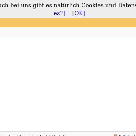
 bei uns gibt es natürlich Cookies und Daten
lt
es?]
[OK]