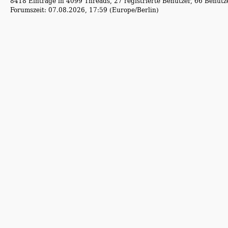
8418 Einträge in 4099 Threads, 27 registrierte Benutzer, 66 Benutzer
Forumszeit: 07.08.2026, 17:59 (Europe/Berlin)