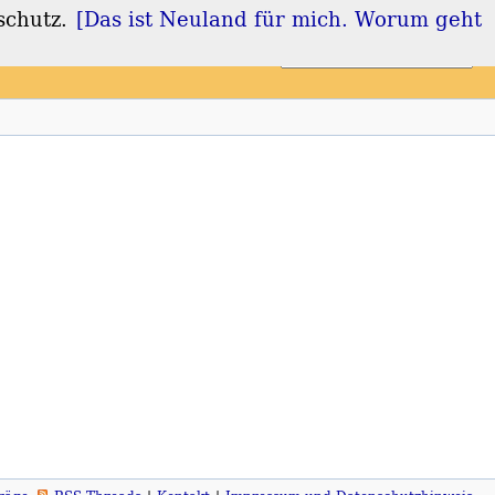
schutz.
[Das ist Neuland für mich. Worum geht
Login
Registrieren