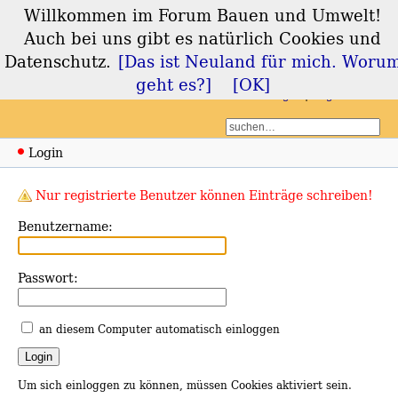
Willkommen im Forum Bauen und Umwelt!
Forum Bauen und
Auch bei uns gibt es natürlich Cookies und
Umwelt
Datenschutz.
[Das ist Neuland für mich. Woru
geht es?]
[OK]
Login
Registrieren
Login
Nur registrierte Benutzer können Einträge schreiben!
Benutzername:
Passwort:
an diesem Computer automatisch einloggen
Um sich einloggen zu können, müssen Cookies aktiviert sein.