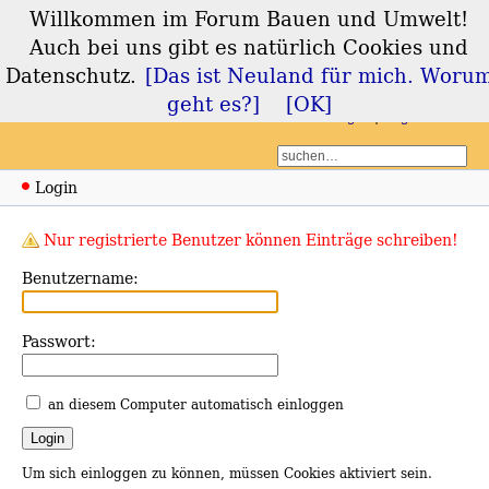
Willkommen im Forum Bauen und Umwelt!
Forum Bauen und
Auch bei uns gibt es natürlich Cookies und
Umwelt
Datenschutz.
[Das ist Neuland für mich. Woru
geht es?]
[OK]
Login
Registrieren
Login
Nur registrierte Benutzer können Einträge schreiben!
Benutzername:
Passwort:
an diesem Computer automatisch einloggen
Um sich einloggen zu können, müssen Cookies aktiviert sein.