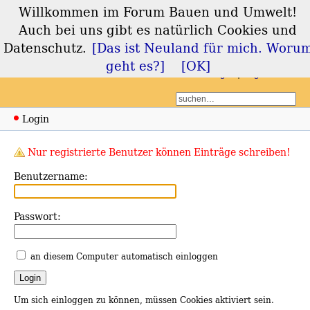
Willkommen im Forum Bauen und Umwelt!
Forum Bauen und
Auch bei uns gibt es natürlich Cookies und
Umwelt
Datenschutz.
[Das ist Neuland für mich. Woru
geht es?]
[OK]
Login
Registrieren
Login
Nur registrierte Benutzer können Einträge schreiben!
Benutzername:
Passwort:
an diesem Computer automatisch einloggen
Um sich einloggen zu können, müssen Cookies aktiviert sein.