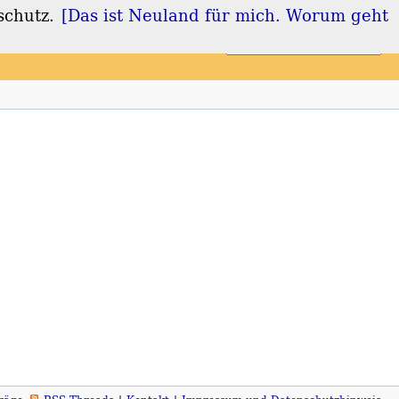
schutz.
[Das ist Neuland für mich. Worum geht
Login
Registrieren