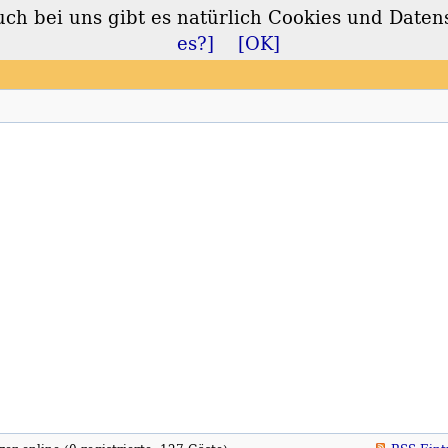
 bei uns gibt es natürlich Cookies und Daten
lt
es?]
[OK]