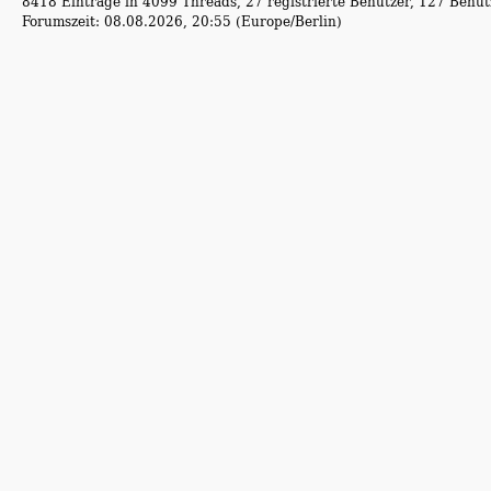
8418 Einträge in 4099 Threads, 27 registrierte Benutzer, 127 Benutz
Forumszeit: 08.08.2026, 20:55 (Europe/Berlin)