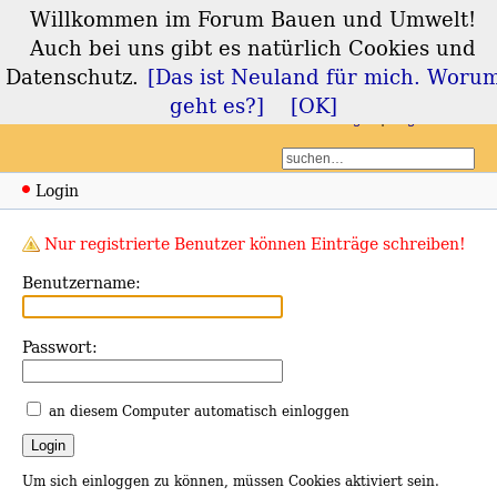
Willkommen im Forum Bauen und Umwelt!
Forum Bauen und
Auch bei uns gibt es natürlich Cookies und
Umwelt
Datenschutz.
[Das ist Neuland für mich. Woru
geht es?]
[OK]
Login
Registrieren
Login
Nur registrierte Benutzer können Einträge schreiben!
Benutzername:
Passwort:
an diesem Computer automatisch einloggen
Um sich einloggen zu können, müssen Cookies aktiviert sein.