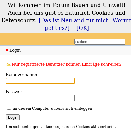
Willkommen im Forum Bauen und Umwelt!
Forum Bauen und
Auch bei uns gibt es natürlich Cookies und
Umwelt
Datenschutz.
[Das ist Neuland für mich. Woru
geht es?]
[OK]
Login
Registrieren
Login
Nur registrierte Benutzer können Einträge schreiben!
Benutzername:
Passwort:
an diesem Computer automatisch einloggen
Um sich einloggen zu können, müssen Cookies aktiviert sein.