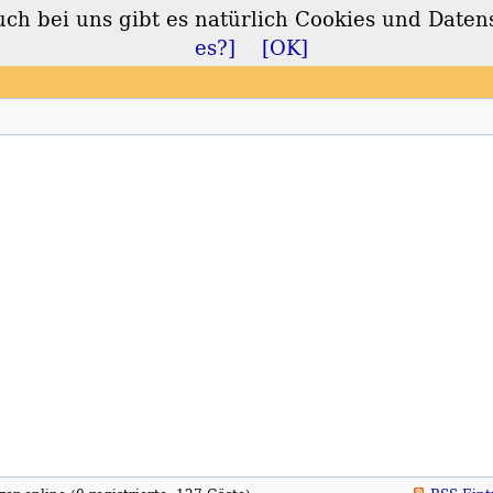
 bei uns gibt es natürlich Cookies und Daten
lt
es?]
[OK]