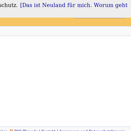
schutz.
[Das ist Neuland für mich. Worum geht
Login
Registrieren