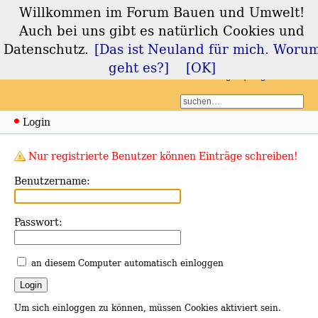
Willkommen im Forum Bauen und Umwelt!
Forum Bauen und
Auch bei uns gibt es natürlich Cookies und
Umwelt
Datenschutz.
[Das ist Neuland für mich. Woru
geht es?]
[OK]
Login
Registrieren
Login
Nur registrierte Benutzer können Einträge schreiben!
Benutzername:
Passwort:
an diesem Computer automatisch einloggen
Um sich einloggen zu können, müssen Cookies aktiviert sein.