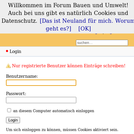
Willkommen im Forum Bauen und Umwelt!
Forum Bauen und
Auch bei uns gibt es natürlich Cookies und
Umwelt
Datenschutz.
[Das ist Neuland für mich. Woru
geht es?]
[OK]
Login
Registrieren
Login
Nur registrierte Benutzer können Einträge schreiben!
Benutzername:
Passwort:
an diesem Computer automatisch einloggen
Um sich einloggen zu können, müssen Cookies aktiviert sein.