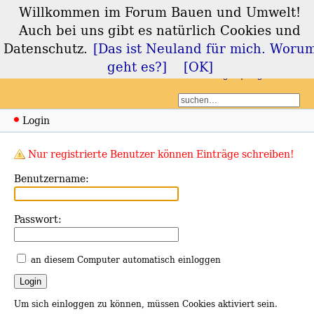
Willkommen im Forum Bauen und Umwelt!
Forum Bauen und
Auch bei uns gibt es natürlich Cookies und
Umwelt
Datenschutz.
[Das ist Neuland für mich. Woru
geht es?]
[OK]
Login
Registrieren
Login
Nur registrierte Benutzer können Einträge schreiben!
Benutzername:
Passwort:
an diesem Computer automatisch einloggen
Um sich einloggen zu können, müssen Cookies aktiviert sein.