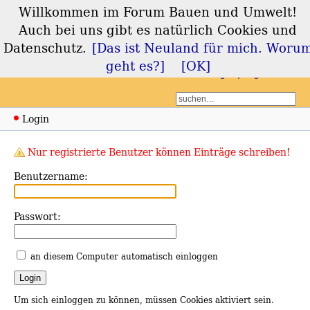
Willkommen im Forum Bauen und Umwelt!
Forum Bauen und
Auch bei uns gibt es natürlich Cookies und
Umwelt
Datenschutz.
[Das ist Neuland für mich. Woru
geht es?]
[OK]
Login
Registrieren
Login
Nur registrierte Benutzer können Einträge schreiben!
Benutzername:
Passwort:
an diesem Computer automatisch einloggen
Um sich einloggen zu können, müssen Cookies aktiviert sein.