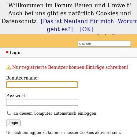
Willkommen im Forum Bauen und Umwelt!
Forum Bauen und
Auch bei uns gibt es natürlich Cookies und
Umwelt
Datenschutz.
[Das ist Neuland für mich. Woru
geht es?]
[OK]
Login
Registrieren
Login
Nur registrierte Benutzer können Einträge schreiben!
Benutzername:
Passwort:
an diesem Computer automatisch einloggen
Um sich einloggen zu können, müssen Cookies aktiviert sein.