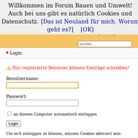
Willkommen im Forum Bauen und Umwelt!
Forum Bauen und
Auch bei uns gibt es natürlich Cookies und
Umwelt
Datenschutz.
[Das ist Neuland für mich. Woru
geht es?]
[OK]
Login
Registrieren
Login
Nur registrierte Benutzer können Einträge schreiben!
Benutzername:
Passwort:
an diesem Computer automatisch einloggen
Um sich einloggen zu können, müssen Cookies aktiviert sein.