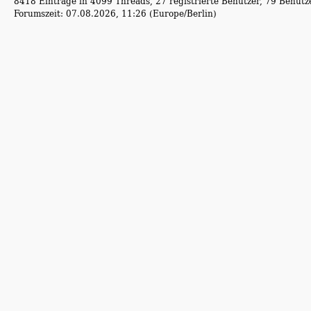
8418 Einträge in 4099 Threads, 27 registrierte Benutzer, 79 Benutzer
Forumszeit: 07.08.2026, 11:26 (Europe/Berlin)