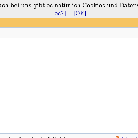
 bei uns gibt es natürlich Cookies und Daten
lt
es?]
[OK]