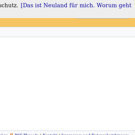
schutz.
[Das ist Neuland für mich. Worum geht
Login
Registrieren