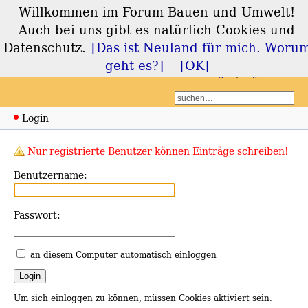
Willkommen im Forum Bauen und Umwelt!
Forum Bauen und
Auch bei uns gibt es natürlich Cookies und
Umwelt
Datenschutz.
[Das ist Neuland für mich. Woru
geht es?]
[OK]
Login
Registrieren
Login
Nur registrierte Benutzer können Einträge schreiben!
Benutzername:
Passwort:
an diesem Computer automatisch einloggen
Um sich einloggen zu können, müssen Cookies aktiviert sein.