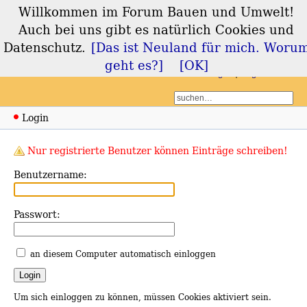
Willkommen im Forum Bauen und Umwelt!
Forum Bauen und
Auch bei uns gibt es natürlich Cookies und
Umwelt
Datenschutz.
[Das ist Neuland für mich. Woru
geht es?]
[OK]
Login
Registrieren
Login
Nur registrierte Benutzer können Einträge schreiben!
Benutzername:
Passwort:
an diesem Computer automatisch einloggen
Um sich einloggen zu können, müssen Cookies aktiviert sein.