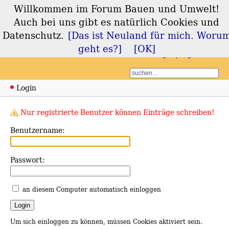
Willkommen im Forum Bauen und Umwelt!
Forum Bauen und
Auch bei uns gibt es natürlich Cookies und
Umwelt
Datenschutz.
[Das ist Neuland für mich. Woru
geht es?]
[OK]
Login
Registrieren
Login
Nur registrierte Benutzer können Einträge schreiben!
Benutzername:
Passwort:
an diesem Computer automatisch einloggen
Um sich einloggen zu können, müssen Cookies aktiviert sein.