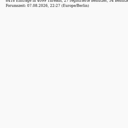
8418 Einträge in 4099 Threads, 27 registrierte Benutzer, 54 Benutzer
Forumszeit: 07.08.2026, 22:27 (Europe/Berlin)