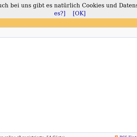
 bei uns gibt es natürlich Cookies und Daten
lt
es?]
[OK]