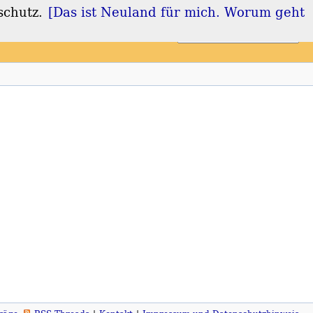
schutz.
[Das ist Neuland für mich. Worum geht
Login
Registrieren