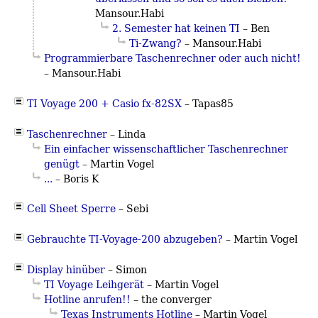
Mansour.Habi
2. Semester hat keinen TI
– Ben
Ti-Zwang?
– Mansour.Habi
Programmierbare Taschenrechner oder auch nicht!
– Mansour.Habi
TI Voyage 200 + Casio fx-82SX
– Tapas85
Taschenrechner
– Linda
Ein einfacher wissenschaftlicher Taschenrechner
genügt
–
Martin Vogel
...
– Boris K
Cell Sheet Sperre
– Sebi
Gebrauchte TI-Voyage-200 abzugeben?
–
Martin Vogel
Display hinüber
– Simon
TI Voyage Leihgerät
–
Martin Vogel
Hotline anrufen!!
– the converger
Texas Instruments Hotline
–
Martin Vogel