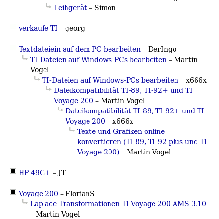
Leihgerät
– Simon
verkaufe TI
– georg
Textdateiein auf dem PC bearbeiten
– DerIngo
TI-Dateien auf Windows-PCs bearbeiten
–
Martin
Vogel
TI-Dateien auf Windows-PCs bearbeiten
– x666x
Dateikompatibilität TI-89, TI-92+ und TI
Voyage 200
–
Martin Vogel
Dateikompatibilität TI-89, TI-92+ und TI
Voyage 200
– x666x
Texte und Grafiken online
konvertieren (TI-89, TI-92 plus und TI
Voyage 200)
–
Martin Vogel
HP 49G+
– JT
Voyage 200
– FlorianS
Laplace-Transformationen TI Voyage 200 AMS 3.10
–
Martin Vogel