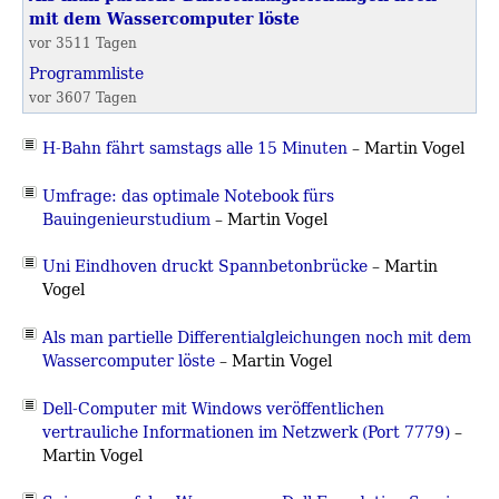
mit dem Wassercomputer löste
vor 3511 Tagen
Programmliste
vor 3607 Tagen
H-Bahn fährt samstags alle 15 Minuten
–
Martin Vogel
Umfrage: das optimale Notebook fürs
Bauingenieurstudium
–
Martin Vogel
Uni Eindhoven druckt Spannbetonbrücke
–
Martin
Vogel
Als man partielle Differentialgleichungen noch mit dem
Wassercomputer löste
–
Martin Vogel
Dell-Computer mit Windows veröffentlichen
vertrauliche Informationen im Netzwerk (Port 7779)
–
Martin Vogel