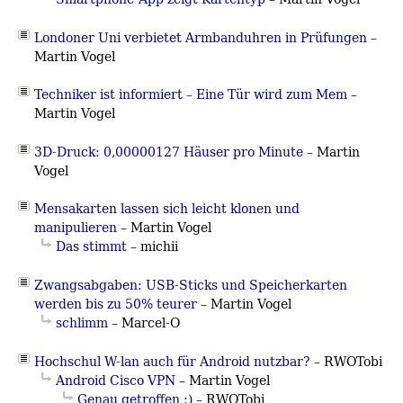
Londoner Uni verbietet Armbanduhren in Prüfungen
–
Martin Vogel
Techniker ist informiert – Eine Tür wird zum Mem
–
Martin Vogel
3D-Druck: 0,00000127 Häuser pro Minute
–
Martin
Vogel
Mensakarten lassen sich leicht klonen und
manipulieren
–
Martin Vogel
Das stimmt
– michii
Zwangsabgaben: USB-Sticks und Speicherkarten
werden bis zu 50% teurer
–
Martin Vogel
schlimm
– Marcel-O
Hochschul W-lan auch für Android nutzbar?
– RWOTobi
Android Cisco VPN
–
Martin Vogel
Genau getroffen :)
– RWOTobi