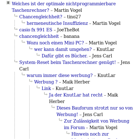
Welches ist der optimale nichtprogrammierbare
Taschenrechner?
–
Martin Vogel
Chancengleichheit?
– tino27
hermeneutische Insuffizienz
–
Martin Vogel
casio fx 991 ES
– JoeTheBot
chancengleichheit
– banana
Wozu noch einen Mini-PC?
–
Martin Vogel
wer kann damit umgehen?
– KnutLar
Dafür gibt es Bücher.
– Jens Carl
System-Reset beim Taschenrechner genügt!
– Jens
Carl
warum immer diese werbung?
– KnutLar
Werbung ?
– Maik Herber
Link
– KnutLar
Ja der KnutLar hat recht
– Maik
Herber
Dieses Bauforum strotzt nur so von
Werbung!
– Jens Carl
Zur Zulässigkeit von Werbung
im Forum
–
Martin Vogel
Hinweis noch zur