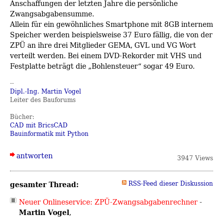
Anschaffungen der letzten Jahre die persönliche
Zwangsabgabensumme.
Allein für ein gewöhnliches Smartphone mit 8GB internem
Speicher werden beispielsweise 37 Euro fällig, die von der
ZPÜ an ihre drei Mitglieder GEMA, GVL und VG Wort
verteilt werden. Bei einem DVD-Rekorder mit VHS und
Festplatte beträgt die „Bohlensteuer“ sogar 49 Euro.
--
Dipl.-Ing. Martin Vogel
Leiter des Bauforums
Bücher:
CAD mit BricsCAD
Bauinformatik mit Python
antworten
3947 Views
gesamter Thread:
RSS-Feed dieser Diskussion
Neuer Onlineservice: ZPÜ-Zwangsabgabenrechner
-
Martin Vogel
,