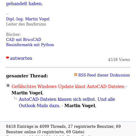
gehandelt haben.
--
Dipl.-Ing. Martin Vogel
Leiter des Bauforums
Bücher:
CAD mit BricsCAD
Bauinformatik mit Python
antworten
4538 Views
gesamter Thread:
RSS-Feed dieser Diskussion
Gefälschtes Windows-Update klaut AutoCAD-Dateien
-
Martin Vogel
,
AutoCAD-Dateien klauen sich selbst. Und alle
Martin Vogel
Outlook-Mails dazu.
-
,
8418 Einträge in 4099 Threads, 27 registrierte Benutzer, 69
Benutzer online (0 registrierte, 69 Gäste)