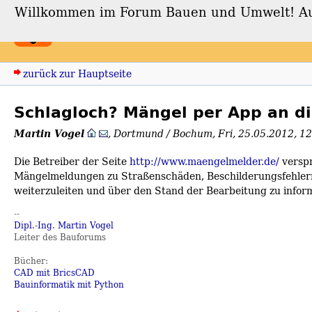
Willkommen im Forum Bauen und Umwelt! Auch
Forum Bauen und Umwe
zurück zur Hauptseite
Schlagloch? Mängel per App an
Martin Vogel
,
Dortmund / Bochum
,
Fri, 25.05.2012, 1
Die Betreiber der Seite
http://www.maengelmelder.de/
versp
Mängelmeldungen zu Straßenschäden, Beschilderungsfehler
weiterzuleiten und über den Stand der Bearbeitung zu infor
--
Dipl.-Ing. Martin Vogel
Leiter des Bauforums
Bücher:
CAD mit BricsCAD
Bauinformatik mit Python