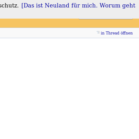
schutz.
[Das ist Neuland für mich. Worum geht
Login
Registrieren
in Thread öffnen