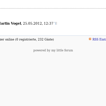
artin Vogel
,
25.05.2012, 12:37
er online (0 registrierte, 232 Gäste)
RSS Eint
powered by my little forum