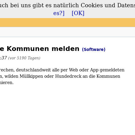
 bei uns gibt es natürlich Cookies und Daten
lt
es?]
[OK]
 die Kommunen melden
(Software)
2:37
(vor 5190 Tagen)
rechen, deutschlandweit alle per Web oder App gemeldeten
n, wilden Müllkippen oder Hundedreck an die Kommunen
mieren.