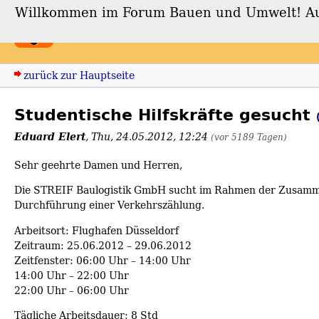
Willkommen im Forum Bauen und Umwelt! Auch
Forum Bauen und Umwe
zurück zur Hauptseite
Studentische Hilfskräfte gesucht
Eduard Elert
,
Thu, 24.05.2012, 12:24
(vor 5189 Tagen)
Sehr geehrte Damen und Herren,
Die STREIF Baulogistik GmbH sucht im Rahmen der Zusamme
Durchführung einer Verkehrszählung.
Arbeitsort: Flughafen Düsseldorf
Zeitraum: 25.06.2012 – 29.06.2012
Zeitfenster: 06:00 Uhr – 14:00 Uhr
14:00 Uhr – 22:00 Uhr
22:00 Uhr – 06:00 Uhr
Tägliche Arbeitsdauer: 8 Std