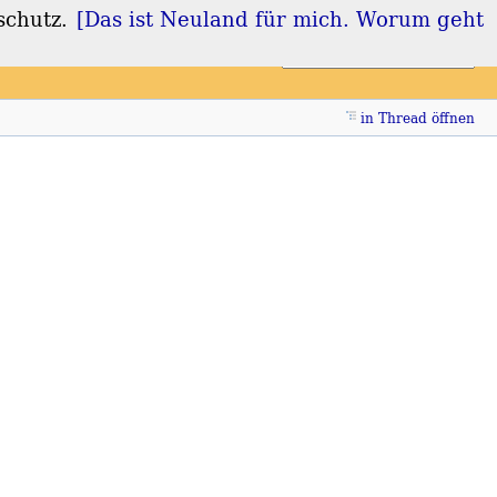
schutz.
[Das ist Neuland für mich. Worum geht
Login
Registrieren
in Thread öffnen