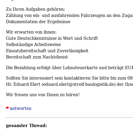
Zu Ihren Aufgaben gehören:
Zählung von ein- und ausfahrenden Fahrzeugen an den Zuga
Dokumentation der Ergebnisse
Wir erwarten von ihnen:
Gute Deutschkenntnisse in Wort und Schrift
Selbständige Arbeitsweise
Einsatzbereitschaft und Zuverlässigkeit
Bereitschaft zum Nachtdienst
Die Bezahlung erfolgt über Lohnsteuerkarte und beträgt EUR
Sollten Sie interessiert sein kontaktieren Sie bitte bis zum 0
Hr. Eduard Elert (eduard.elert@streif-baulogistik.de) der Ih
Wir freuen uns von Ihnen zu hören!
antworten
gesamter Thread: