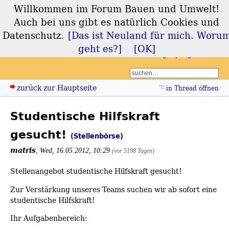
Willkommen im Forum Bauen und Umwelt!
Forum Bauen und
Auch bei uns gibt es natürlich Cookies und
Umwelt
Datenschutz.
[Das ist Neuland für mich. Woru
geht es?]
[OK]
Login
Registrieren
zurück zur Hauptseite
in Thread öffnen
Studentische Hilfskraft
gesucht!
(Stellenbörse)
matris
,
Wed, 16.05.2012, 10:29
(vor 5198 Tagen)
Stellenangebot studentische Hilfskraft gesucht!
Zur Verstärkung unseres Teams suchen wir ab sofort eine
studentische Hilfskraft!
Ihr Aufgabenbereich: