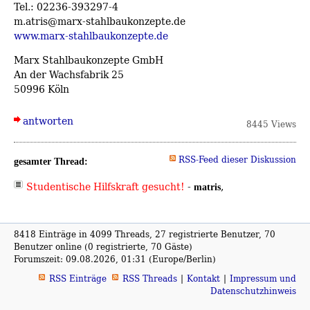
Tel.: 02236-393297-4
m.atris@marx-stahlbaukonzepte.de
www.marx-stahlbaukonzepte.de
Marx Stahlbaukonzepte GmbH
An der Wachsfabrik 25
50996 Köln
antworten
8445 Views
RSS-Feed dieser Diskussion
gesamter Thread:
Studentische Hilfskraft gesucht!
-
,
matris
8418 Einträge in 4099 Threads, 27 registrierte Benutzer, 70
Benutzer online (0 registrierte, 70 Gäste)
Forumszeit: 09.08.2026, 01:31 (Europe/Berlin)
RSS Einträge
RSS Threads
Kontakt
Impressum und
Datenschutzhinweis