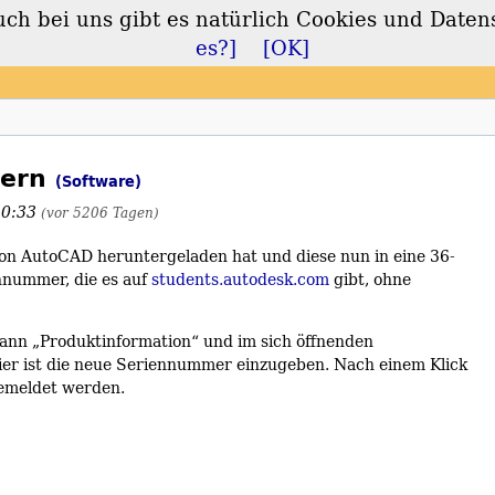
 bei uns gibt es natürlich Cookies und Daten
lt
es?]
[OK]
dern
(Software)
10:33
(vor 5206 Tagen)
von AutoCAD heruntergeladen hat und diese nun in eine 36-
nnummer, die es auf
students.autodesk.com
gibt, ohne
dann „Produktinformation“ und im sich öffnenden
ier ist die neue Seriennummer einzugeben. Nach einem Klick
gemeldet werden.