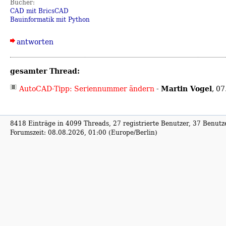
Bücher:
CAD mit BricsCAD
Bauinformatik mit Python
antworten
gesamter Thread:
Martin Vogel
AutoCAD-Tipp: Seriennummer ändern
-
,
07
8418 Einträge in 4099 Threads, 27 registrierte Benutzer, 37 Benutzer
Forumszeit: 08.08.2026, 01:00 (Europe/Berlin)