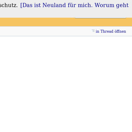
schutz.
[Das ist Neuland für mich. Worum geht
Login
Registrieren
in Thread öffnen