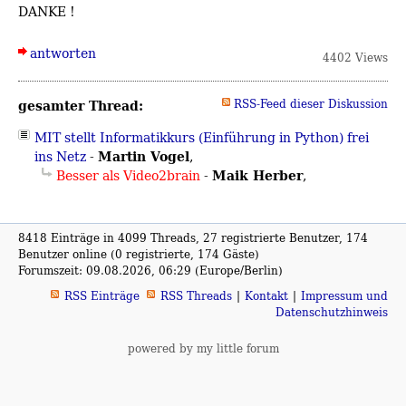
DANKE !
antworten
4402 Views
gesamter Thread:
RSS-Feed dieser Diskussion
MIT stellt Informatikkurs (Einführung in Python) frei
Martin Vogel
ins Netz
-
,
Maik Herber
Besser als Video2brain
-
,
8418 Einträge in 4099 Threads, 27 registrierte Benutzer, 174
Benutzer online (0 registrierte, 174 Gäste)
Forumszeit: 09.08.2026, 06:29 (Europe/Berlin)
RSS Einträge
RSS Threads
Kontakt
Impressum und
Datenschutzhinweis
powered by my little forum