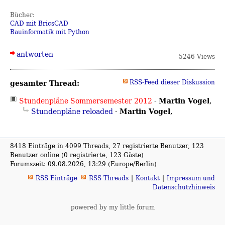
Bücher:
CAD mit BricsCAD
Bauinformatik mit Python
antworten
5246 Views
gesamter Thread:
RSS-Feed dieser Diskussion
Martin Vogel
Stundenpläne Sommersemester 2012
-
,
Martin Vogel
Stundenpläne reloaded
-
,
8418 Einträge in 4099 Threads, 27 registrierte Benutzer, 123
Benutzer online (0 registrierte, 123 Gäste)
Forumszeit: 09.08.2026, 13:29 (Europe/Berlin)
RSS Einträge
RSS Threads
Kontakt
Impressum und
Datenschutzhinweis
powered by my little forum